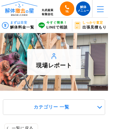
解体
メニュー
TEL
まずは目安
今すぐ簡単！
しっかり査定
解体料金一覧
LINEで相談
出張見積もり
現場レポート
カテゴリー 一覧
一覧に戻る