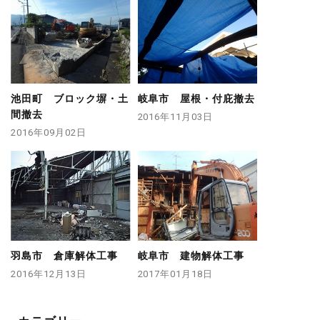
池田町 ブロック塀・土
岐阜市 屋根・付庇撤去
間撤去
2016年11月03日
2016年09月02日
羽島市 倉庫解体工事
岐阜市 建物解体工事
2016年12月13日
2017年01月18日