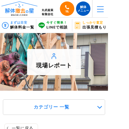
解体
メニュー
TEL
まずは目安
今すぐ簡単！
しっかり査定
解体料金一覧
LINEで相談
出張見積もり
現場レポート
カテゴリー 一覧
一覧に戻る