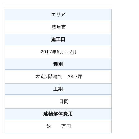
エリア
岐阜市
施工日
2017年6月～7月
種別
木造2階建て 24.7坪
工期
日間
建物解体費用
約 万円