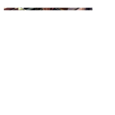
©
2026 解体撤去の星