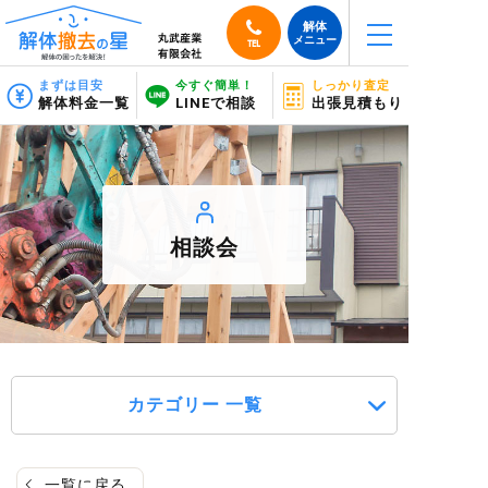
解体
メニュー
TEL
まずは目安
今すぐ簡単！
しっかり査定
解体料金一覧
LINEで相談
出張見積もり
相談会
カテゴリー 一覧
一覧に戻る