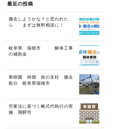
最近の投稿
撤去しようかな？と思われた
ら まずは無料相談に！
岐阜県 瑞穂市 解体工事
の補助金
果樹園 柿畑 枝の支柱 撤去
処分 岐阜県瑞穂市
空家法に基づく略式代執行の実
施 飛騨市