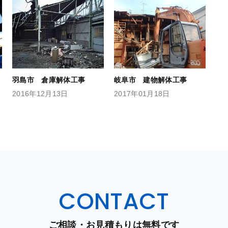
羽島市 倉庫解体工事
岐阜市 建物解体工事
2016年12月13日
2017年01月18日
CONTACT
ご相談・お見積もりは無料です