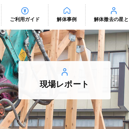
ご利用ガイド
解体事例
解体撤去の星と
現場レポート