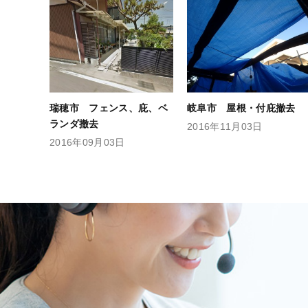
瑞穂市 フェンス、庇、ベ
岐阜市 屋根・付庇撤去
ランダ撤去
2016年11月03日
2016年09月03日