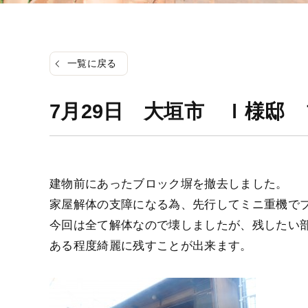
一覧に戻る
7月29日 大垣市 Ｉ様邸
建物前にあったブロック塀を撤去しました。
家屋解体の支障になる為、先行してミニ重機で
今回は全て解体なので壊しましたが、残したい
ある程度綺麗に残すことが出来ます。