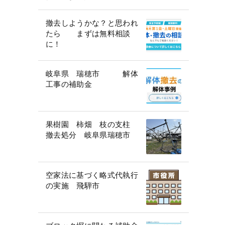
撤去しようかな？と思われ
たら まずは無料相談
に！
岐阜県 瑞穂市 解体
工事の補助金
果樹園 柿畑 枝の支柱
撤去処分 岐阜県瑞穂市
空家法に基づく略式代執行
の実施 飛騨市