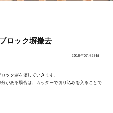
 ブロック塀撤去
2016年07月29日
ブロック塀を壊していきます。
部分がある場合は、カッターで切り込みを入ることで