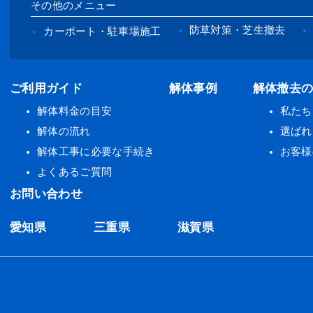
その他のメニュー
防草対策・芝生撤去
カーポート・駐車場施工
ご利用ガイド
解体事例
解体撤去
解体料金の目安
私たち
解体の流れ
選ばれ
解体工事に必要な手続き
お客様
よくあるご質問
お問い合わせ
愛知県
三重県
滋賀県