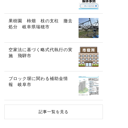
果樹園 柿畑 枝の支柱 撤去
処分 岐阜県瑞穂市
空家法に基づく略式代執行の実
施 飛騨市
ブロック塀に関わる補助金情
報 岐阜市
記事一覧を見る