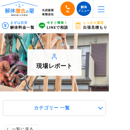
解体
メニュー
TEL
まずは目安
今すぐ簡単！
しっかり査定
解体料金一覧
LINEで相談
出張見積もり
現場レポート
カテゴリー 一覧
一覧に戻る