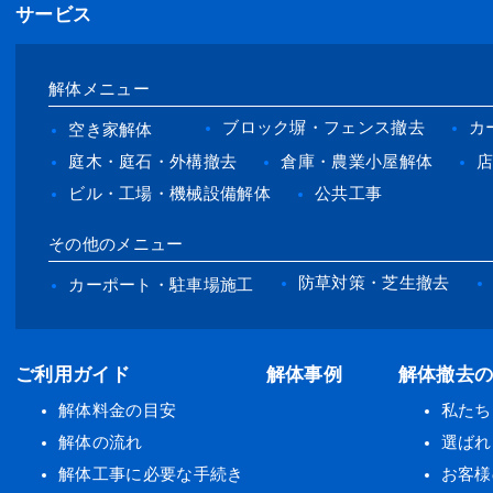
サービス
解体メニュー
ブロック塀・フェンス撤去
カ
空き家解体
庭木・庭石・外構撤去
倉庫・農業小屋解体
ビル・工場・機械設備解体
公共工事
その他のメニュー
防草対策・芝生撤去
カーポート・駐車場施工
ご利用ガイド
解体事例
解体撤去
解体料金の目安
私たち
解体の流れ
選ばれ
解体工事に必要な手続き
お客様