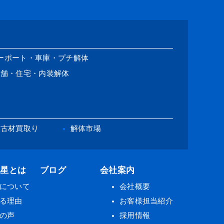
ーポート・車庫・プチ解体
店舗・住宅・内装解体
古材買取り
解体市場
の星とは
ブログ
会社案内
について
会社概要
る理由
お客様担当紹介
の声
採用情報