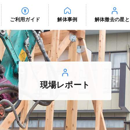
ご利用ガイド
解体事例
解体撤去の星と
現場レポート