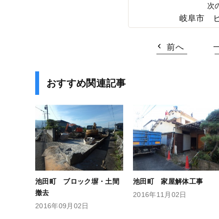
岐阜市 
前へ
おすすめ関連記事
池田町 ブロック塀・土間
池田町 家屋解体工事
撤去
2016年11月02日
2016年09月02日