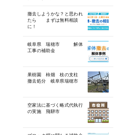
撤去しようかな？と思われ
たら まずは無料相談
に！
岐阜県 瑞穂市 解体
工事の補助金
果樹園 柿畑 枝の支柱
撤去処分 岐阜県瑞穂市
空家法に基づく略式代執行
の実施 飛騨市