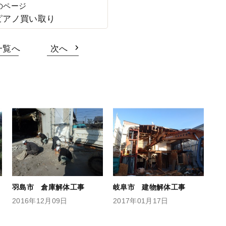
ピアノ買い取り
一覧へ
次へ
羽島市 倉庫解体工事
岐阜市 建物解体工事
2016年12月09日
2017年01月17日