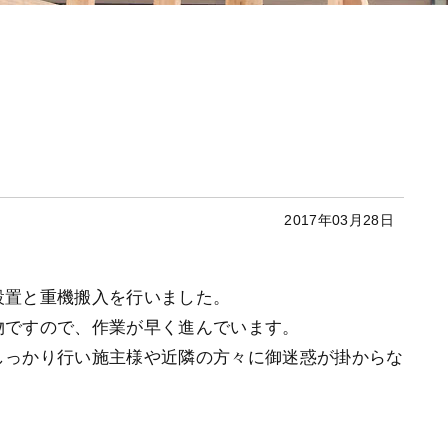
2017年03月28日
設置と重機搬入を行いました。
物ですので、作業が早く進んでいます。
しっかり行い施主様や近隣の方々に御迷惑が掛からな