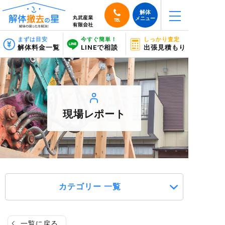
解体
メニュー
TEL
まずは目安
今すぐ簡単！
しっかり査定
解体料金一覧
LINEで相談
出張見積もり
現場レポート
カテゴリー 一覧
一覧に戻る