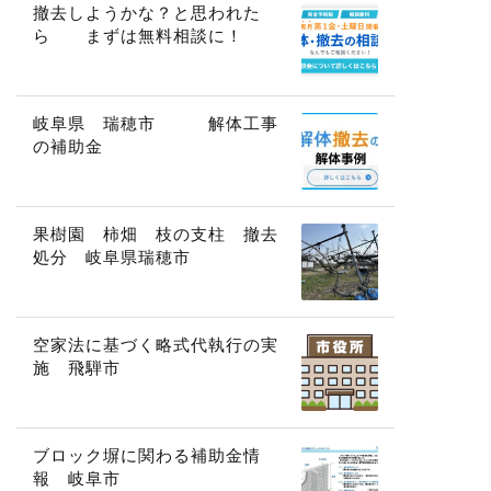
撤去しようかな？と思われた
ら まずは無料相談に！
岐阜県 瑞穂市 解体工事
の補助金
果樹園 柿畑 枝の支柱 撤去
処分 岐阜県瑞穂市
空家法に基づく略式代執行の実
施 飛騨市
ブロック塀に関わる補助金情
報 岐阜市