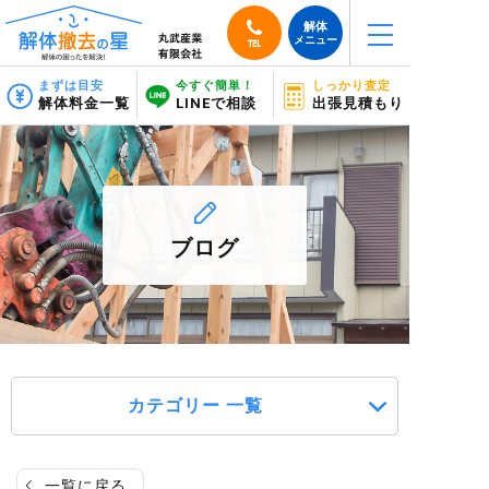
解体
メニュー
TEL
まずは目安
今すぐ簡単！
しっかり査定
解体料金一覧
LINEで相談
出張見積もり
ブログ
カテゴリー 一覧
一覧に戻る