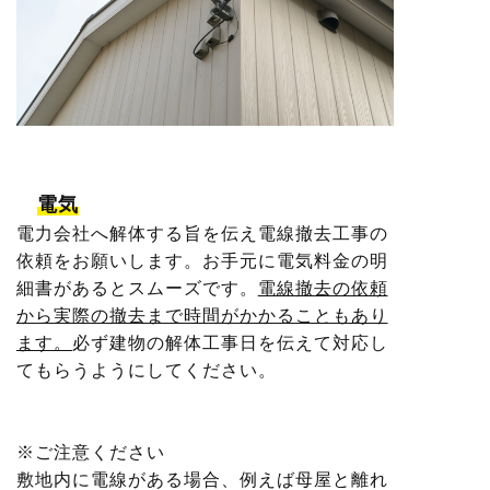
電気
電力会社へ解体する旨を伝え電線撤去工事の
依頼をお願いします。お手元に電気料金の明
細書があるとスムーズです。
電線撤去の依頼
から実際の撤去まで時間がかかることもあり
ます。
必ず建物の解体工事日を伝えて対応し
てもらうようにしてください。
※ご注意ください
敷地内に電線がある場合、例えば母屋と離れ