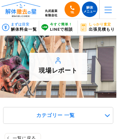
解体
メニュー
TEL
まずは目安
今すぐ簡単！
しっかり査定
解体料金一覧
LINEで相談
出張見積もり
現場レポート
カテゴリー 一覧
一覧に戻る