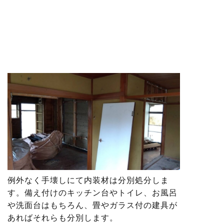
例外なく手壊しにて内装材は分別処分しま
す。備え付けのキッチン台やトイレ、お風呂
や洗面台はもちろん、畳やガラス付の建具が
あればそれらも分別します。