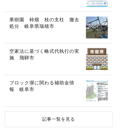
果樹園 柿畑 枝の支柱 撤去
処分 岐阜県瑞穂市
空家法に基づく略式代執行の実
施 飛騨市
ブロック塀に関わる補助金情
報 岐阜市
記事一覧を見る